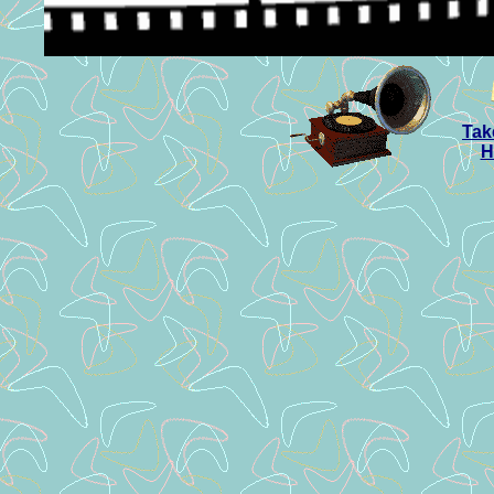
Tak
H